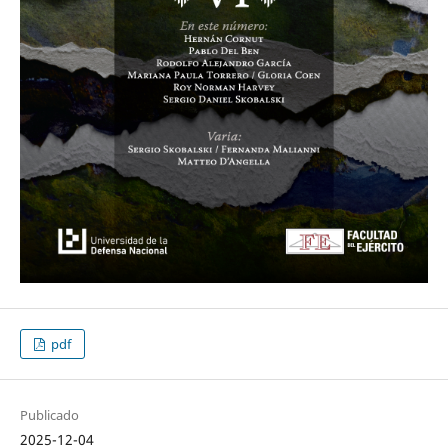
pdf
Publicado
2025-12-04