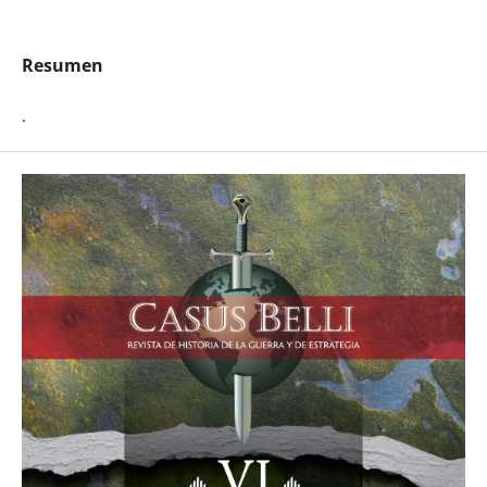
Resumen
.