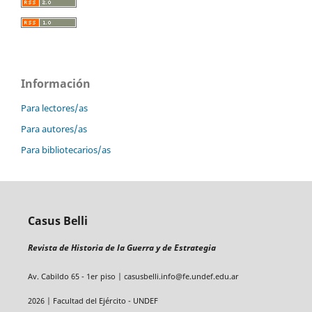
Información
Para lectores/as
Para autores/as
Para bibliotecarios/as
Casus Belli
Revista de Historia de la Guerra y de Estrategia
Av. Cabildo 65 - 1er piso | casusbelli.info@fe.undef.edu.ar
2026 | Facultad del Ejército - UNDEF