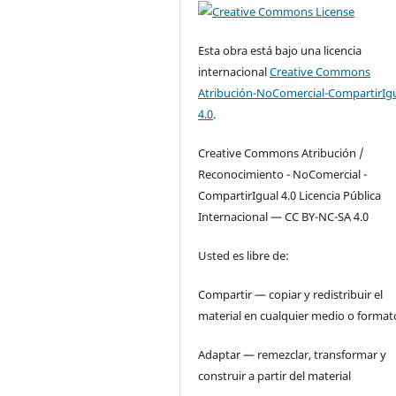
Esta obra está bajo una licencia
internacional
Creative Commons
Atribución-NoComercial-CompartirIg
4.0
.
Creative Commons Atribución /
Reconocimiento - NoComercial -
CompartirIgual 4.0 Licencia Pública
Internacional — CC BY-NC-SA 4.0
Usted es libre de:
Compartir — copiar y redistribuir el
material en cualquier medio o format
Adaptar — remezclar, transformar y
construir a partir del material