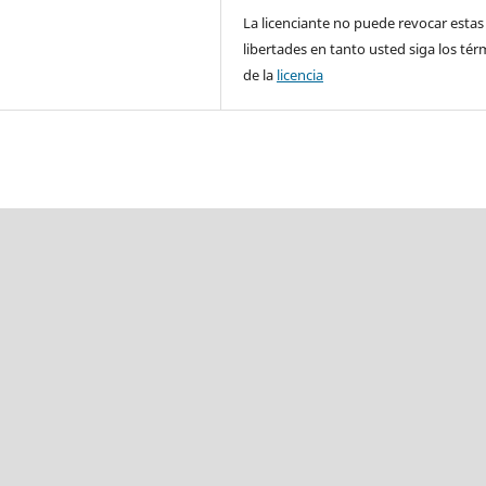
La licenciante no puede revocar estas
libertades en tanto usted siga los té
de la
licencia