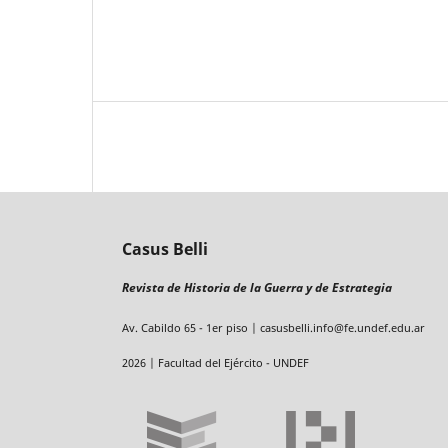
Casus Belli
Revista de Historia de la Guerra y de Estrategia
Av. Cabildo 65 - 1er piso | casusbelli.info@fe.undef.edu.ar
2026 | Facultad del Ejército - UNDEF