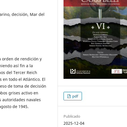
ino, decisión, Mar del
a orden de rendición y
iendo así fin a la
os del Tercer Reich
en todo el Atlántico. El
ceso de toma de decisión
obos grises activo en
pdf
s autoridades navales
agosto de 1945.
Publicado
2025-12-04