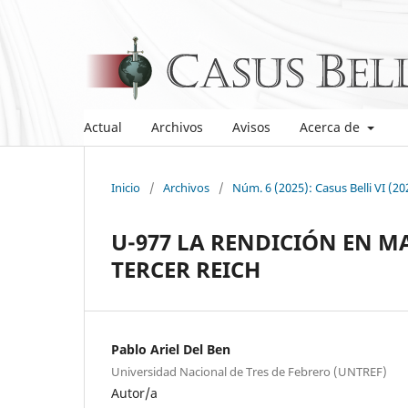
Actual
Archivos
Avisos
Acerca de
Inicio
/
Archivos
/
Núm. 6 (2025): Casus Belli VI (20
U-977 LA RENDICIÓN EN M
TERCER REICH
Pablo Ariel Del Ben
Universidad Nacional de Tres de Febrero (UNTREF)
Autor/a