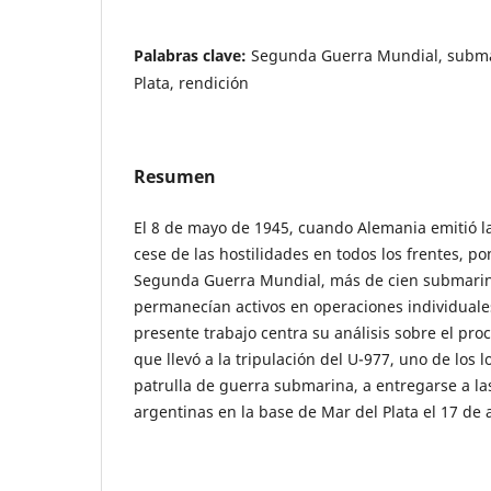
Palabras clave:
Segunda Guerra Mundial, submar
Plata, rendición
Resumen
El 8 de mayo de 1945, cuando Alemania emitió l
cese de las hostilidades en todos los frentes, pon
Segunda Guerra Mundial, más de cien submarin
permanecían activos en operaciones individuales 
presente trabajo centra su análisis sobre el pro
que llevó a la tripulación del U-977, uno de los l
patrulla de guerra submarina, a entregarse a la
argentinas en la base de Mar del Plata el 17 de 