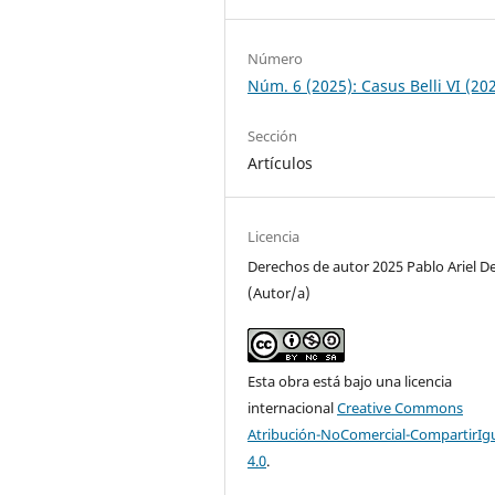
Número
Núm. 6 (2025): Casus Belli VI (20
Sección
Artículos
Licencia
Derechos de autor 2025 Pablo Ariel D
(Autor/a)
Esta obra está bajo una licencia
internacional
Creative Commons
Atribución-NoComercial-CompartirIg
4.0
.