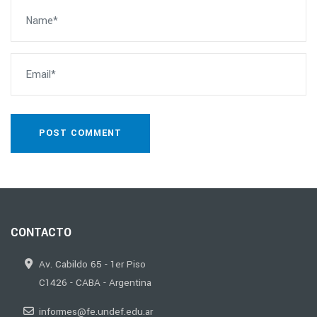
POST COMMENT
CONTACTO
Av. Cabildo 65 - 1er Piso
C1426 - CABA - Argentina
informes@fe.undef.edu.ar