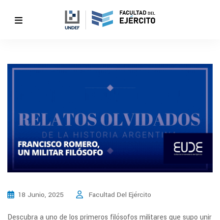
18 Junio, 2025
Facultad Del Ejército
Descubra a uno de los primeros filósofos militares que supo unir