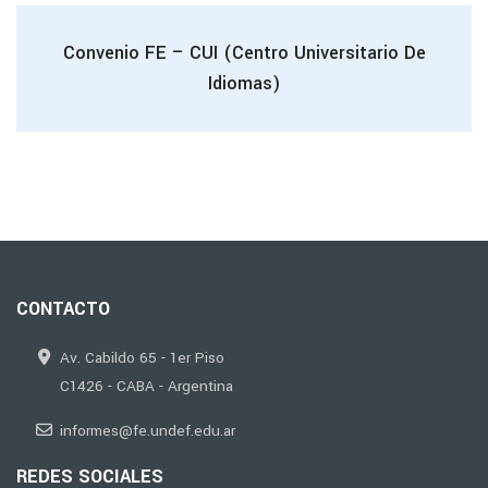
Convenio FE – CUI (Centro Universitario De
Idiomas)
CONTACTO
Av. Cabildo 65 - 1er Piso
C1426 - CABA - Argentina
informes@fe.undef.edu.ar
REDES SOCIALES