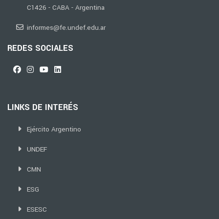
C1426 - CABA - Argentina
informes@fe.undef.edu.ar
REDES SOCIALES
LINKS DE INTERÉS
Ejército Argentino
UNDEF
CMN
ESG
ESESC