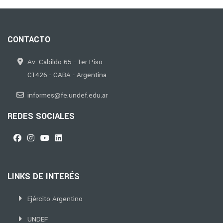
CONTACTO
Av. Cabildo 65 - 1er Piso
C1426 - CABA - Argentina
informes@fe.undef.edu.ar
REDES SOCIALES
LINKS DE INTERÉS
Ejército Argentino
UNDEF